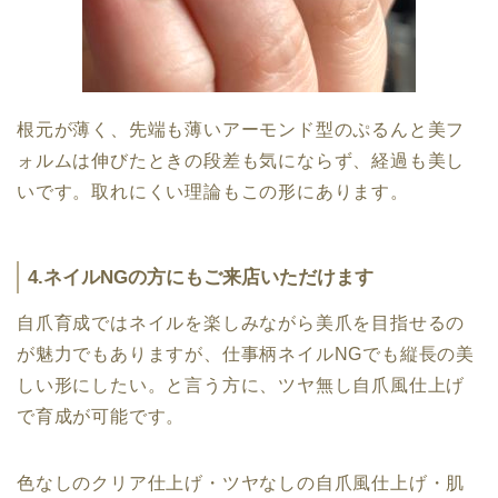
根元が薄く、先端も薄いアーモンド型のぷるんと美フ
ォルムは伸びたときの段差も気にならず、経過も美し
いです。取れにくい理論もこの形にあります。
4.ネイルNGの方にもご来店いただけます
自爪育成ではネイルを楽しみながら美爪を目指せるの
が魅力でもありますが、仕事柄ネイルNGでも縦長の美
しい形にしたい。と言う方に、ツヤ無し自爪風仕上げ
で育成が可能です。
色なしのクリア仕上げ・ツヤなしの自爪風仕上げ・肌