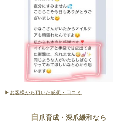
▶
お客様から頂いた感想・口コミ
自
爪育成・深爪緩和なら