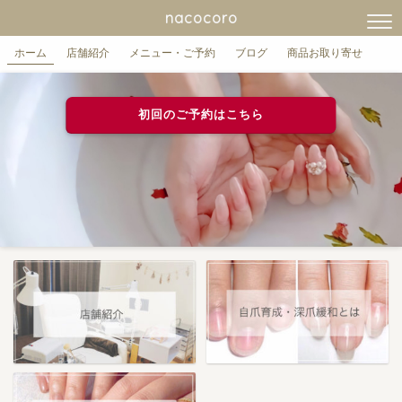
nacocoro
ホーム
店舗紹介
メニュー・ご予約
ブログ
商品お取り寄せ
初回のご予約はこちら