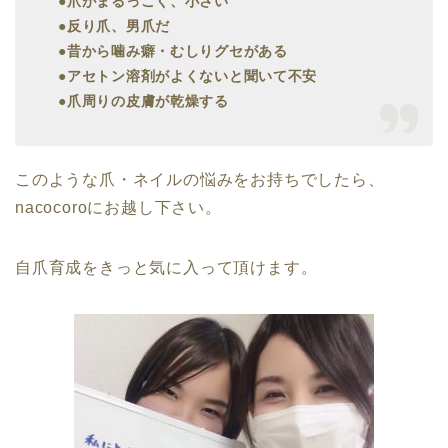
●爪がまるっこく、小さい
●反り爪、男爪だ
●昔から噛み癖・むしりグセがある
●アセトン溶剤がよくないと聞いて不安
●爪周りの皮膚が乾燥する
このような爪・ネイルの悩みをお持ちでしたら、
nacocoroにお越し下さい。
自爪育成をきっと気に入って頂けます。