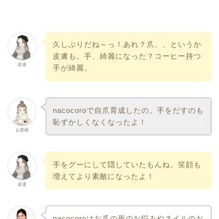
久しぶりだね～っ！あれ？爪、、というか
皮膚も。手、綺麗になった？コーヒー持つ
友達
手が綺麗。
nacocoroで自爪育成したの。手をだすのも
恥ずかしくなくなったよ！
お客様
手をグーにして隠していたもんね。笑顔も
増えてより素敵になったよ！
友達
nacocoroはお爪の形のお悩みやネイルのお