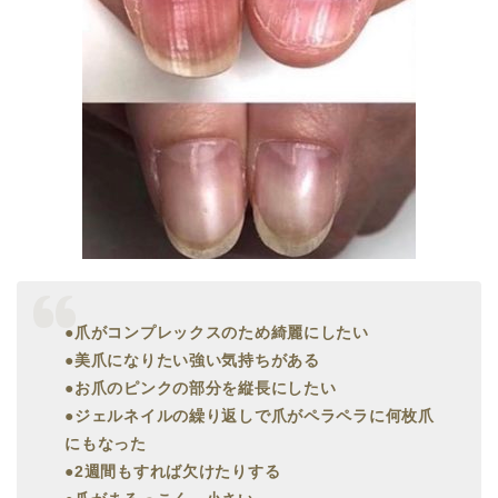
●爪がコンプレックスのため綺麗にしたい
●美爪になりたい強い気持ちがある
●お爪のピンクの部分を縦長にしたい
●ジェルネイルの繰り返しで爪がペラペラに何枚爪
にもなった
●2週間もすれば欠けたりする