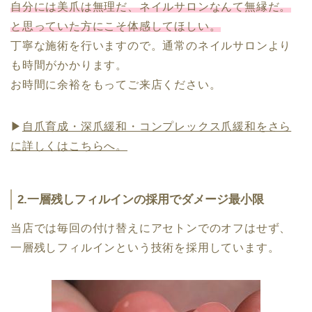
自分には美爪は無理だ、ネイルサロンなんて無縁だ。
と思っていた方にこそ体感してほしい。
丁寧な施術を行いますので。通常のネイルサロンより
も時間がかかります。
お時間に余裕をもってご来店ください。
▶
自爪育成・深爪緩和・コンプレックス爪緩和をさら
に詳しくはこちらへ。
2.一層残しフィルインの採用でダメージ最小限
当店では毎回の付け替えにアセトンでのオフはせず、
一層残しフィルインという技術を採用しています。