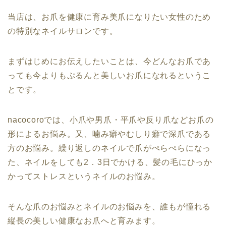
当店は、お爪を健康に育み美爪になりたい女性のため
の特別なネイルサロンです。
まずはじめにお伝えしたいことは、今どんなお爪であ
っても今よりもぷるんと美しいお爪になれるというこ
とです。
nacocoroでは、小爪や男爪・平爪や反り爪などお爪の
形によるお悩み。又、噛み癖やむしり癖で深爪である
方のお悩み。繰り返しのネイルで爪がぺらぺらになっ
た、ネイルをしても2．3日でかける、髪の毛にひっか
かってストレスというネイルのお悩み。
そんな爪のお悩みとネイルのお悩みを、誰もが憧れる
縦長の美しい健康なお爪へと育みます。