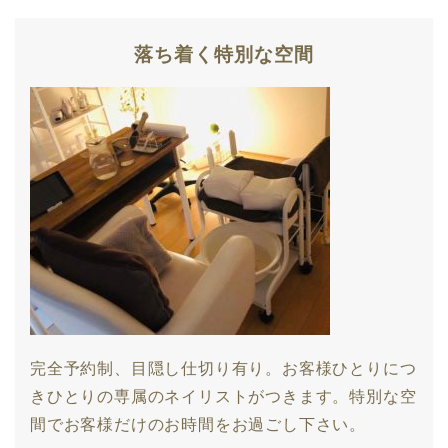
落ち着く特別な空間
完全予約制、目隠し仕切り有り。お客様ひとりにつ
きひとりの専属のネイリストがつきます。特別な空
間でお客様だけのお時間をお過ごし下さい。